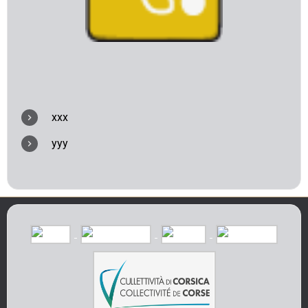
xxx
yyy