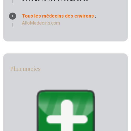
Tous les médecins des environs
:
AlloMedecins.com
Pharmacies