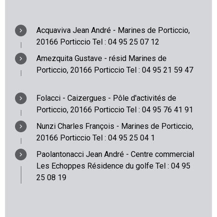
Acquaviva Jean André - Marines de Porticcio,
20166
Porticcio
Tel
: 04 95 25 07 12
Amezquita Gustave - résid Marines de
Porticcio, 20166
Porticcio
Tel
: 04 95 21 59 47
Folacci - Caizergues - Pôle d'activités de
Porticcio, 20166 Porticcio Tel : 04 95 76 41 91
Nunzi Charles François - Marines de Porticcio,
20166
Porticcio
Tel
: 04 95 25 04 1
Paolantonacci Jean André - Centre commercial
Les Echoppes Résidence du golfe Tel :
04 95
25 08 19