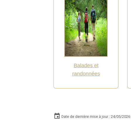
Balades et
randonnées
Date de dernière mise à jour : 24/05/2026