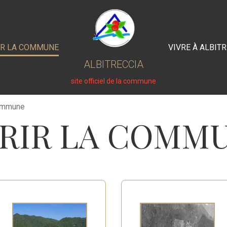
IR LA COMMUNE
VIVRE À ALBIT
ALBITRECCIA
site officiel de la commune
commune
RIR LA COMM