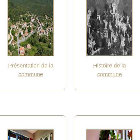
Présentation de la
Histoire de la
commune
commune