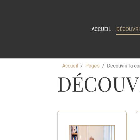
ACCUEIL
DÉCOUVR
Accueil
Pages
Découvrir la 
DÉCOUV