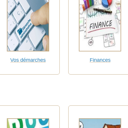
Vos démarches
Finances