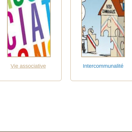
Vie associative
Intercommunalité