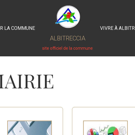
IR LA COMMUNE
VIVRE À ALBIT
ALBITRECCIA
site officiel de la commune
AIRIE