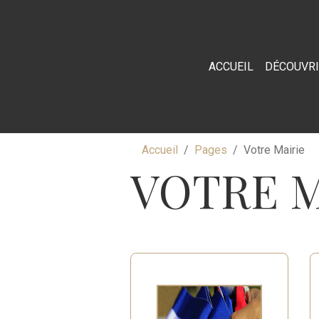
ACCUEIL
DÉCOUVR
Accueil
Pages
Votre Mairie
VOTRE M