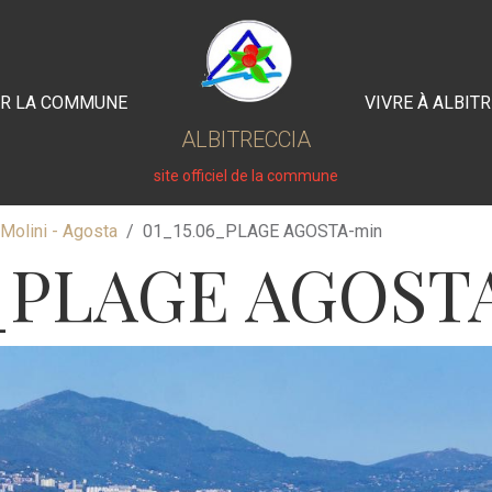
IR LA COMMUNE
VIVRE À ALBIT
ALBITRECCIA
site officiel de la commune
Molini - Agosta
01_15.06_PLAGE AGOSTA-min
6_PLAGE AGOST