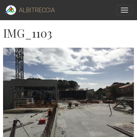
ALBITRECCIA
IMG_1103