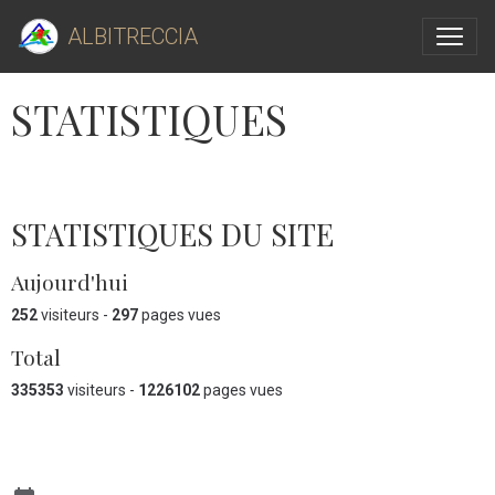
ALBITRECCIA
STATISTIQUES
STATISTIQUES DU SITE
Aujourd'hui
252
visiteurs -
297
pages vues
Total
335353
visiteurs -
1226102
pages vues