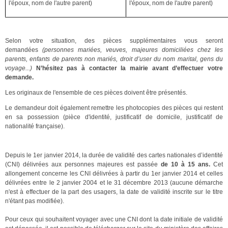
l'époux, nom de l'autre parent)
l'époux, nom de l'autre parent)
Selon votre situation, des pièces supplémentaires vous seront
demandées
(personnes mariées, veuves, majeures domiciliées chez les
parents, enfants de parents non mariés, droit d’user du nom marital, gens du
voyage...)
N’hésitez pas à contacter la mairie avant d’effectuer votre
demande.
Les originaux de l'ensemble de ces pièces doivent être présentés.
Le demandeur doit également remettre les photocopies des pièces qui restent
en sa possession (pièce d'identité, justificatif de domicile, justificatif de
nationalité française).
DURÉE DE VALIDITÉ
Depuis le 1er janvier 2014, la durée de validité des cartes nationales d’identité
(CNI) délivrées aux personnes majeures est passée
de 10 à 15 ans.
Cet
allongement concerne les CNI délivrées à partir du 1er janvier 2014 et celles
délivrées entre le 2 janvier 2004 et le 31 décembre 2013 (aucune démarche
n'est à effectuer de la part des usagers, la date de validité inscrite sur le titre
n'étant pas modifiée).
Pour ceux qui souhaitent voyager avec une CNI dont la date initiale de validité