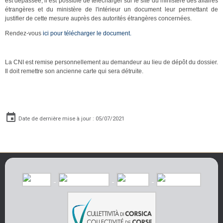
est dépassée, il est possible de télécharger sur le site du ministère des affaires
étrangères et du ministère de l'intérieur un document leur permettant de
justifier de cette mesure auprès des autorités étrangères concernées.
Rendez-vous
ici pour télécharger le document.
REMISE DE LA CNI
La CNI est remise personnellement au demandeur au lieu de dépôt du dossier.
Il doit remettre son ancienne carte qui sera détruite.
Date de dernière mise à jour : 05/07/2021