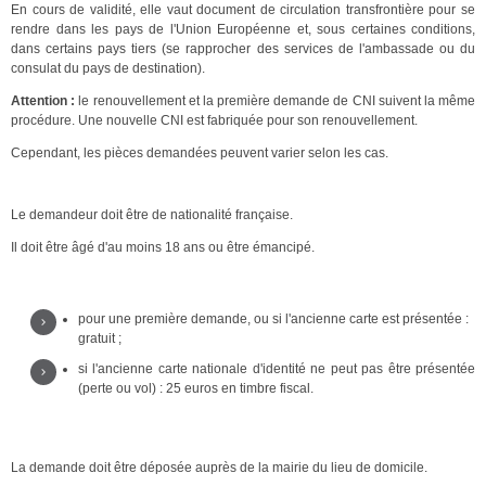
En cours de validité, elle vaut document de circulation transfrontière pour se
rendre dans les pays de l'Union Européenne et, sous certaines conditions,
dans certains pays tiers (se rapprocher des services de l'ambassade ou du
consulat du pays de destination).
Attention :
le renouvellement et la première demande de CNI suivent la même
procédure. Une nouvelle CNI est fabriquée pour son renouvellement.
Cependant, les pièces demandées peuvent varier selon les cas.
BÉNÉFICIAIRE
Le demandeur doit être de nationalité française.
Il doit être âgé d'au moins 18 ans ou être émancipé.
COÛT
pour une première demande, ou si l'ancienne carte est présentée :
gratuit ;
si l'ancienne carte nationale d'identité ne peut pas être présentée
(perte ou vol) : 25 euros en timbre fiscal.
DÉPÔT DE LA DEMANDE
La demande doit être déposée auprès de la mairie du lieu de domicile.