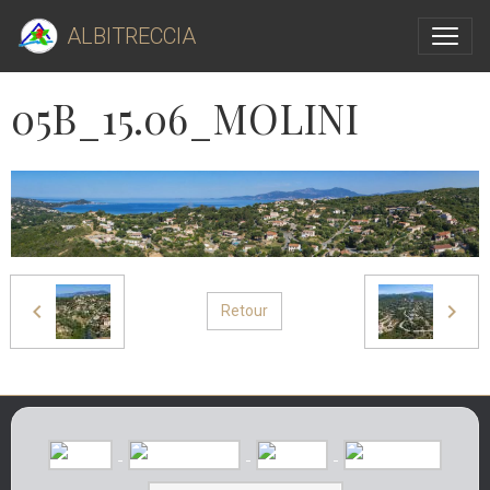
ALBITRECCIA
05B_15.06_MOLINI
Retour