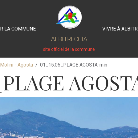
IR LA COMMUNE
VIVRE À ALBIT
ALBITRECCIA
site officiel de la commune
Molini - Agosta
01_15.06_PLAGE AGOSTA-min
6_PLAGE AGOST