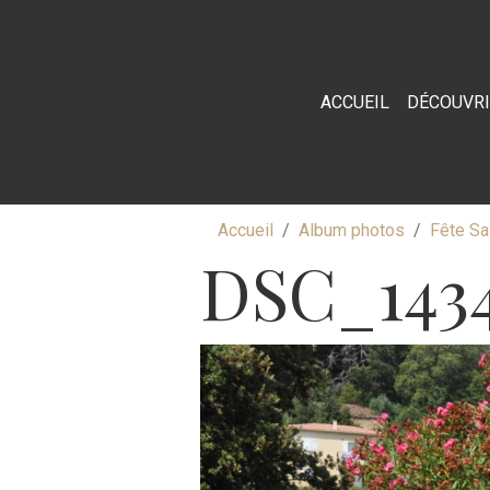
ACCUEIL
DÉCOUVR
Accueil
Album photos
Fête Sa
DSC_143