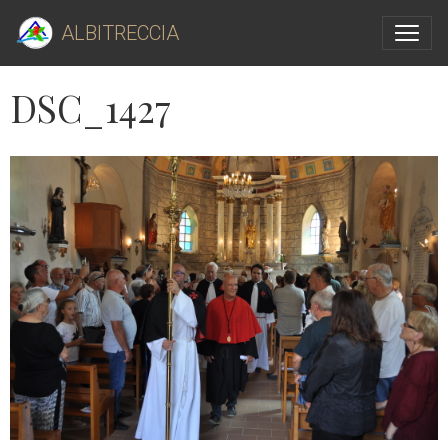
ALBITRECCIA
DSC_1427