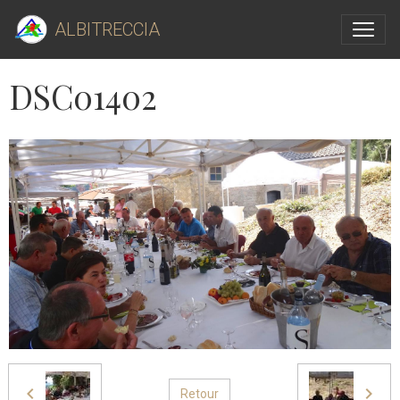
ALBITRECCIA
DSC01402
Retour