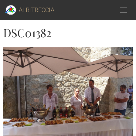
ALBITRECCIA
DSC01382