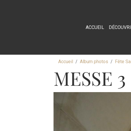
ACCUEIL
DÉCOUVR
Accueil
Album photos
Fête Sa
MESSE 3