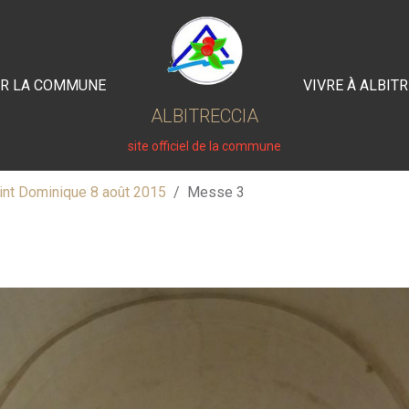
IR LA COMMUNE
VIVRE À ALBIT
ALBITRECCIA
site officiel de la commune
int Dominique 8 août 2015
Messe 3