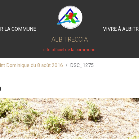
IR LA COMMUNE
VIVRE À ALBIT
ALBITRECCIA
site officiel de la commune
int Dominique du 8 août 2016
DSC_1275
5