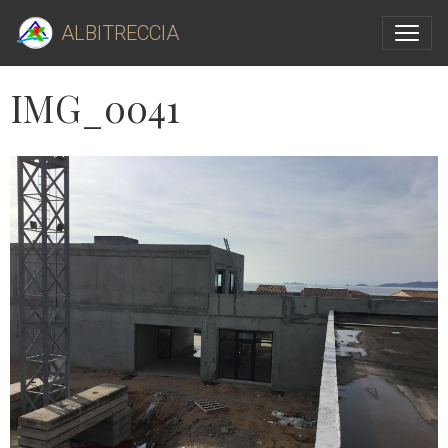
ALBITRECCIA
IMG_0041