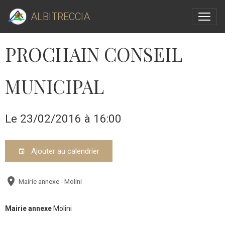
ALBITRECCIA
PROCHAIN CONSEIL
MUNICIPAL
Le 23/02/2016
à 16:00
Ajouter au calendrier
Mairie annexe - Molini
Mairie annexe
Molini